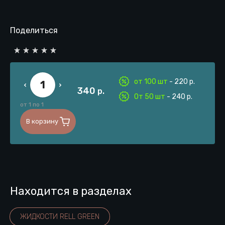
Поделиться
от 100 шт
- 220 р.
340
р.
От 50 шт
- 240 р.
от 1 по 1
В корзину
Находится в разделах
ЖИДКОСТИ RELL GREEN