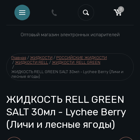
0
Оптовый магазин электронных испарителей
Главная
 / 
ЖИДКОСТИ
 / 
РОССИЙСКИЕ ЖИДКОСТИ
 / 
ЖИДКОСТИ RELL
 / 
ЖИДКОСТИ  RELL GREEN
 / 
ЖИДКОСТЬ RELL GREEN SALT 30мл - Lychee Berry (Личи и 
лесные ягоды)
ЖИДКОСТЬ RELL GREEN
SALT 30мл - Lychee Berry
(Личи и лесные ягоды)