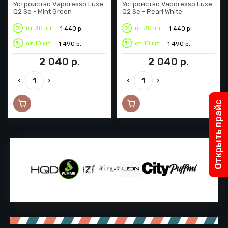
Устройство Vaporesso Luxe
Устройство Vaporesso Luxe
Q2 Se - Mint Green
Q2 Se - Pearl White
от 30 шт.
от 30 шт.
- 1 440 р.
- 1 440 р.
от 10 шт.
от 10 шт.
- 1 490 р.
- 1 490 р.
2 040
р.
2 040
р.
Открыть прайс