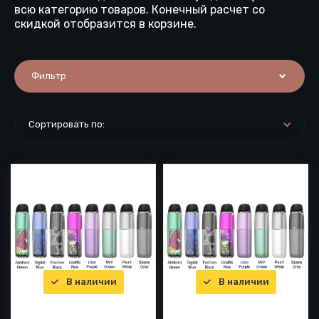
всю категорию товаров. Конечный расчет со
скидкой отобразится в корзине.
Фильтр
Сортировать по:
Цена по возрастанию
Цена по убыванию
По названию от А до Я
По названию от Я до А
В наличии
В наличии