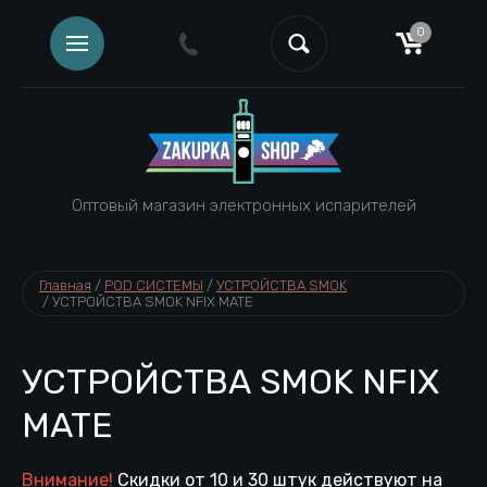
0
Оптовый магазин электронных испарителей
Главная
 / 
POD СИСТЕМЫ
 / 
УСТРОЙСТВА SMOK
 / 
УСТРОЙСТВА SMOK NFIX MATE
УСТРОЙСТВА SMOK NFIX
MATE
Внимание!
Скидки от 10 и 30 штук действуют на